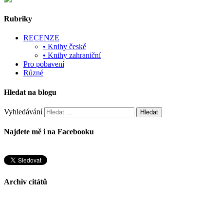
Share
Rubriky
RECENZE
• Knihy české
• Knihy zahraniční
Pro pobavení
Různé
Hledat na blogu
Vyhledávání
Najdete mě i na Facebooku
Archiv citátů