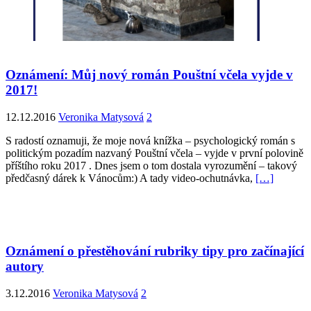
Oznámení: Můj nový román Pouštní včela vyjde v
2017!
12.12.2016
Veronika Matysová
2
S radostí oznamuji, že moje nová knížka – psychologický román s
politickým pozadím nazvaný Pouštní včela – vyjde v první polovině
příštího roku 2017 . Dnes jsem o tom dostala vyrozumění – takový
předčasný dárek k Vánocům:) A tady video-ochutnávka,
[…]
Oznámení o přestěhování rubriky tipy pro začínající
autory
3.12.2016
Veronika Matysová
2