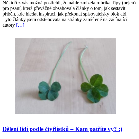
Někteří z vás možná postřehli, že náhle zmizela rubrika Tipy (nejen)
pro psaní, která převážně obsahovala články o tom, jak sestavit
příběh, kde hledat inspiraci, jak překonat spisovatelský blok atd.
Tyto články jsem odstěhovala na stránky zaměřené na začínající
autory
[…]
Dělení lidí podle čtyřlístků – Kam patříte vy? :)