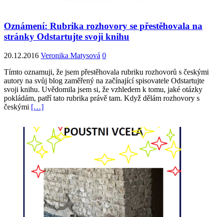
Oznámení: Rubrika rozhovory se přestěhovala na
stránky Odstartujte svoji knihu
20.12.2016
Veronika Matysová
0
Tímto oznamuji, že jsem přestěhovala rubriku rozhovorů s českými
autory na svůj blog zaměřený na začínající spisovatele Odstartujte
svoji knihu. Uvědomila jsem si, že vzhledem k tomu, jaké otázky
pokládám, patří tato rubrika právě tam. Když dělám rozhovory s
českými
[…]