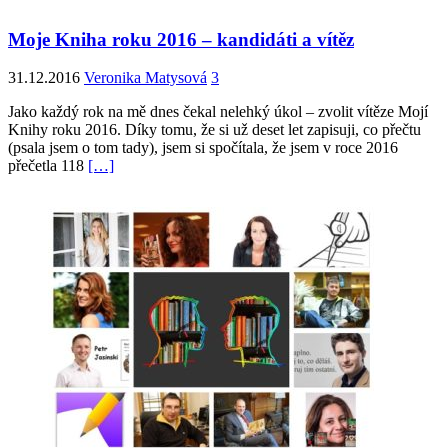
Moje Kniha roku 2016 – kandidáti a vítěz
31.12.2016
Veronika Matysová
3
Jako každý rok na mě dnes čekal nelehký úkol – zvolit vítěze Mojí
Knihy roku 2016. Díky tomu, že si už deset let zapisuji, co přečtu
(psala jsem o tom tady), jsem si spočítala, že jsem v roce 2016
přečetla 118
[…]