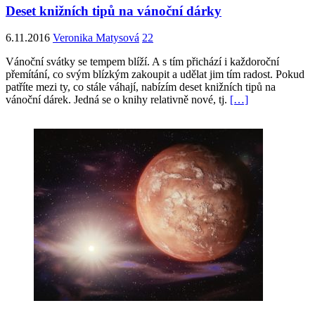
Deset knižních tipů na vánoční dárky
6.11.2016
Veronika Matysová
22
Vánoční svátky se tempem blíží. A s tím přichází i každoroční
přemítání, co svým blízkým zakoupit a udělat jim tím radost. Pokud
patříte mezi ty, co stále váhají, nabízím deset knižních tipů na
vánoční dárek. Jedná se o knihy relativně nové, tj.
[…]