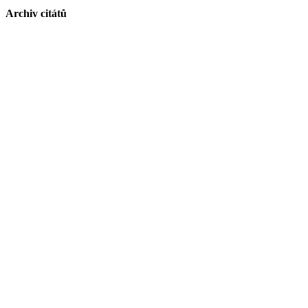
Archiv citátů