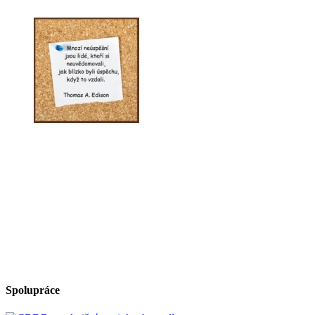
Spolupráce