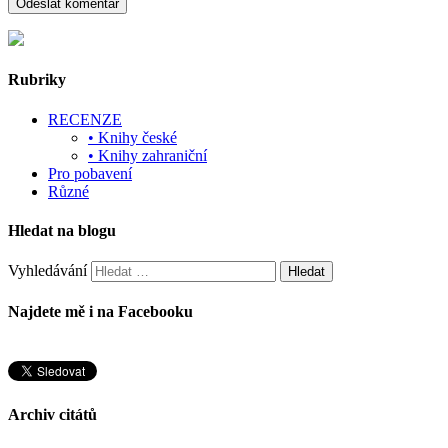
Rubriky
RECENZE
• Knihy české
• Knihy zahraniční
Pro pobavení
Různé
Hledat na blogu
Vyhledávání
Najdete mě i na Facebooku
Archiv citátů