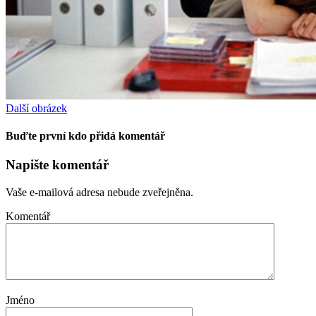
Další obrázek
Buďte první kdo přidá komentář
Napište komentář
Vaše e-mailová adresa nebude zveřejněna.
Komentář
Jméno