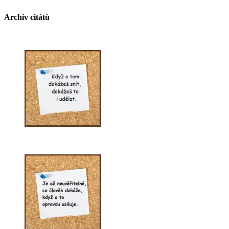
Archiv citátů