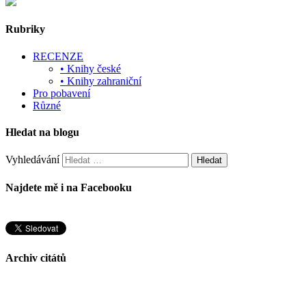
Rubriky
RECENZE
• Knihy české
• Knihy zahraniční
Pro pobavení
Různé
Hledat na blogu
Vyhledávání
Najdete mě i na Facebooku
Archiv citátů