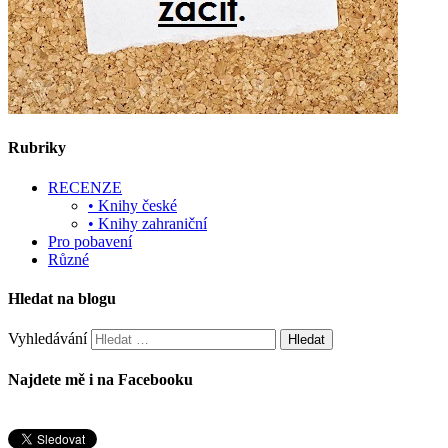
Rubriky
RECENZE
• Knihy české
• Knihy zahraniční
Pro pobavení
Různé
Hledat na blogu
Vyhledávání
Najdete mě i na Facebooku