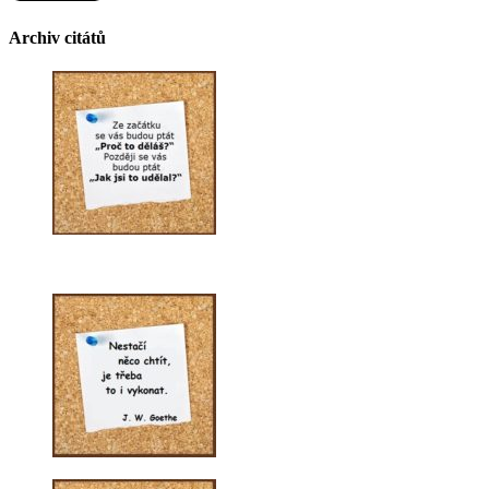
Archiv citátů