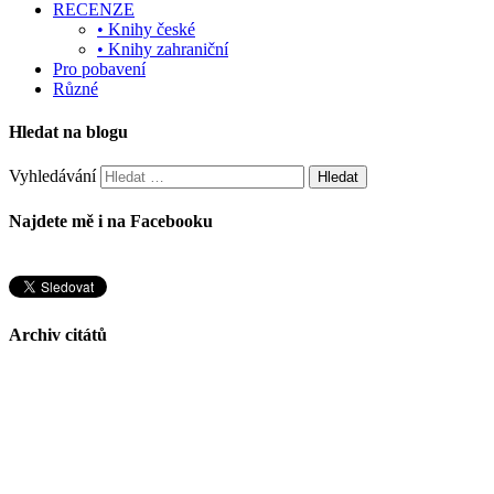
RECENZE
• Knihy české
• Knihy zahraniční
Pro pobavení
Různé
Hledat na blogu
Vyhledávání
Najdete mě i na Facebooku
Archiv citátů