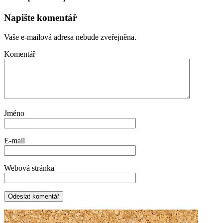
Napište komentář
Vaše e-mailová adresa nebude zveřejněna.
Komentář
Jméno
E-mail
Webová stránka