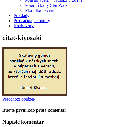
Pouštní včela – vychází v 2017!
Poradní karty Star Wars
Modlitba nevěřící
Překlady
Pro začínající autory
Rozhovory
citat-kiyosaki
Předchozí obrázek
Buďte první kdo přidá komentář
Napište komentář