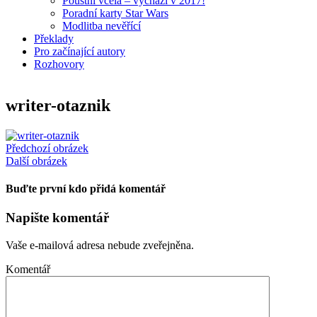
Pouštní včela – vychází v 2017!
Poradní karty Star Wars
Modlitba nevěřící
Překlady
Pro začínající autory
Rozhovory
writer-otaznik
Předchozí obrázek
Další obrázek
Buďte první kdo přidá komentář
Napište komentář
Vaše e-mailová adresa nebude zveřejněna.
Komentář