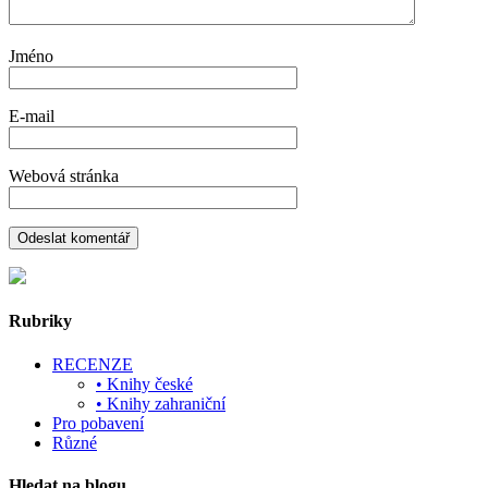
Jméno
E-mail
Webová stránka
Rubriky
RECENZE
• Knihy české
• Knihy zahraniční
Pro pobavení
Různé
Hledat na blogu