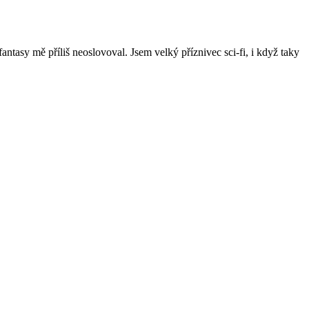
ntasy mě příliš neoslovoval. Jsem velký příznivec sci-fi, i když taky