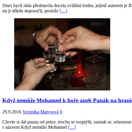
Dnes bych ráda představila docela zvláštní knihu, jejímž autorem je 
mi ji někdo doporučil, protože
[…]
Když nemůže Mohamed k hoře aneb Panák na hrani
29.9.2016
Veronika Matysová
0
Chcete si dát pauzu od práce, trochu se rozptýlit, zasmát se, relaxnout
s názvem Když nemůže Mohamed
[…]