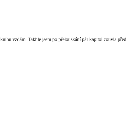
 knihu vzdám. Takhle jsem po přelouskání pár kapitol couvla před