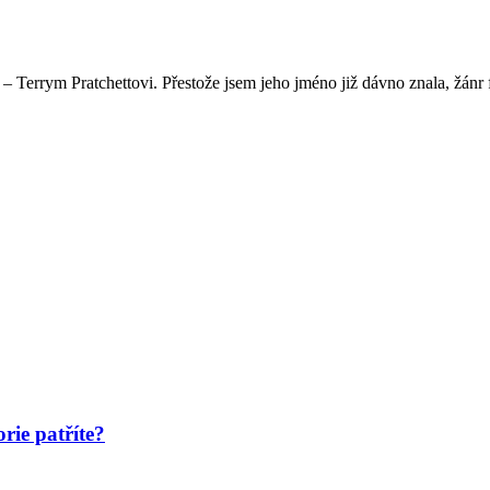
Terrym Pratchettovi. Přestože jsem jeho jméno již dávno znala, žánr fa
rie patříte?