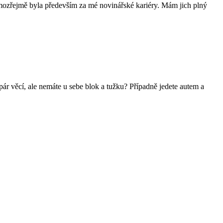
samozřejmě byla především za mé novinářské kariéry. Mám jich plný
ár věcí, ale nemáte u sebe blok a tužku? Případně jedete autem a