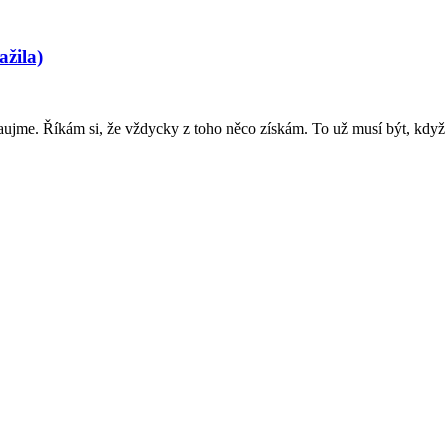
ažila)
zaujme. Říkám si, že vždycky z toho něco získám. To už musí být, když