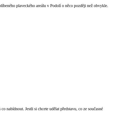
oblíbeného plaveckého areálu v Podolí o něco později než obvykle.
co nabídnout. Jestli si chcete udělat představu, co ze současné