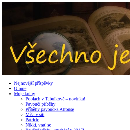
Nejnovější příspěvky
O mně
Moje knihy
Poplach v Tabulkově – novinka!
Pavoučí příběhy
Příběhy pavoučka Alfonse
Míša v síti
Patricie
Nikki, vrať se