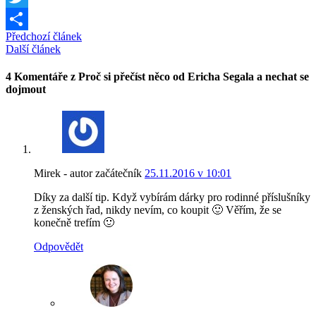
Twitter
Předchozí článek
Share
Další článek
4 Komentáře z Proč si přečíst něco od Ericha Segala a nechat se
dojmout
Mirek - autor začátečník
25.11.2016 v 10:01
Díky za další tip. Když vybírám dárky pro rodinné příslušníky
z ženských řad, nikdy nevím, co koupit 🙂 Věřím, že se
konečně trefím 🙂
Odpovědět