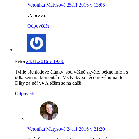
Veronika Matysová
25.11.2016 v 13:05
🙂 bezva!
Odpovědět
Petra
24.11.2016 v 19:06
Tyhle přehledové články jsou vážně skvělé, pěkné info i s
odkazem na komentáře. Vždycky si něco nového najdu.
Díky za ně! 🙂 A těším se na další.
Odpovědět
Veronika Matysová
24.11.2016 v 21:20