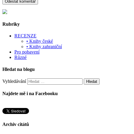
Rubriky
RECENZE
• Knihy české
• Knihy zahraniční
Pro pobavení
Různé
Hledat na blogu
Vyhledávání
Najdete mě i na Facebooku
Archiv citátů