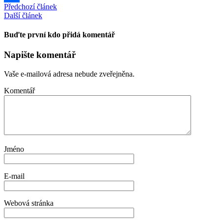
Předchozí článek
Share
Další článek
Buďte první kdo přidá komentář
Napište komentář
Vaše e-mailová adresa nebude zveřejněna.
Komentář
Jméno
E-mail
Webová stránka