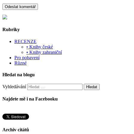
Rubriky
RECENZE
• Knihy české
• Knihy zahraniční
Pro pobavení
Různé
Hledat na blogu
Vyhledávání
Najdete mě i na Facebooku
Archiv citátů