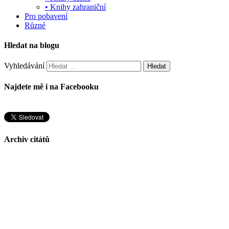
• Knihy zahraniční
Pro pobavení
Různé
Hledat na blogu
Vyhledávání
Najdete mě i na Facebooku
Archiv citátů