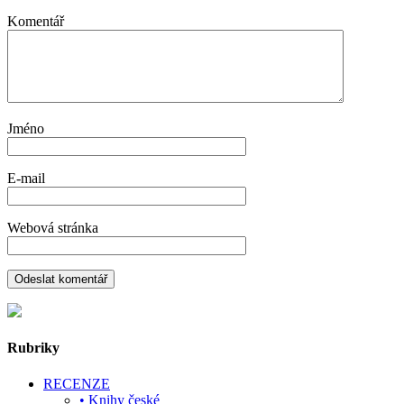
Komentář
Jméno
E-mail
Webová stránka
Rubriky
RECENZE
• Knihy české